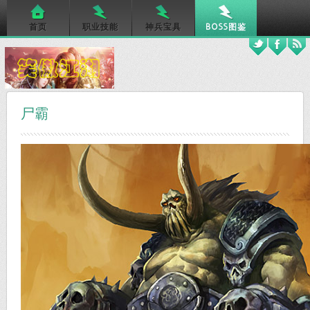
首页
职业技能
神兵宝具
BOSS图鉴
尸霸